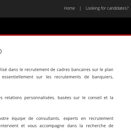
Home
Looking for candidates?
p
isé dans le recrutement de cadres bancaires sur le plan
s essentiellement sur les recrutements de banquiers,
relations personnalisées, basées sur le conseil et la
notre équipe de consultants, experts en recrutement
s, intervient et vous accompagne dans la recherche de