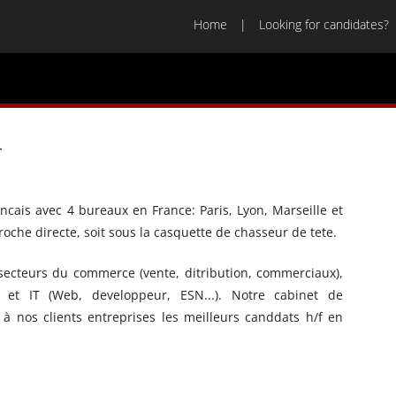
Home
Looking for candidates?
r
ncais avec 4 bureaux en France: Paris, Lyon, Marseille et
oche directe, soit sous la casquette de chasseur de tete.
ecteurs du commerce (vente, ditribution, commerciaux),
et IT (Web, developpeur, ESN...). Notre cabinet de
à nos clients entreprises les meilleurs canddats h/f en