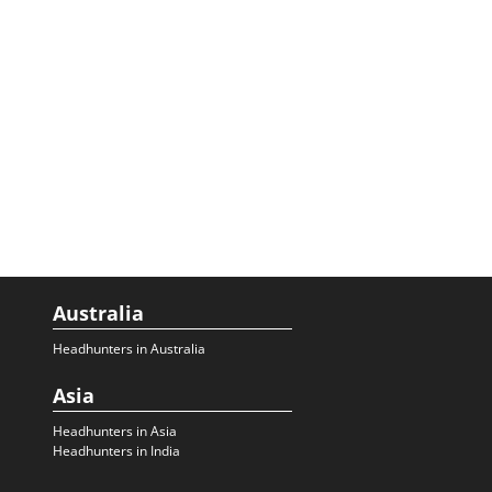
Australia
Headhunters in Australia
Asia
Headhunters in Asia
Headhunters in India