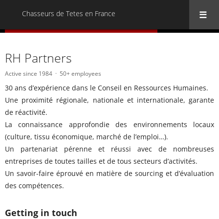
Chasseurs de Tetes en France
« Back to all Chasseurs de Tetes en France
RH Partners
Active since 1984
50+ employees
30 ans d’expérience dans le Conseil en Ressources Humaines.
Une proximité régionale, nationale et internationale, garante
de réactivité.
La connaissance approfondie des environnements locaux
(culture, tissu économique, marché de l’emploi…).
Un partenariat pérenne et réussi avec de nombreuses
entreprises de toutes tailles et de tous secteurs d’activités.
Un savoir-faire éprouvé en matière de sourcing et d’évaluation
des compétences.
Getting in touch