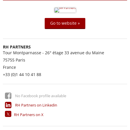
Go to website »
RH PARTNERS
Tour Montparnasse - 26° étage 33 avenue du Maine
75755
Paris
France
+33 (0)1 44 10 41 88
No Facebook profile available
RH Partners on Linkedin
RH Partners on X