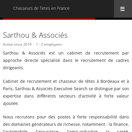
Chasseurs de Tetes en France
« Back to all Chasseurs de Tetes en France
Sarthou & Associés
Active since 2019
1 - 2 employees
Sarthou & Associés est un cabinet de recrutement par
approche directe spécialisé dans le recrutement de cadres
dirigeants.
Cabinet de recrutement et chasseur de têtes à Bordeaux et à
Paris, Sarthou & Associés Executive Search se distingue par son
expertise dans différents secteurs d'activité à forte valeur
ajoutée.
Nous recrutons pour des postes à forte responsabilité dans
des domaines générateurs de richesse, notamment : la finance,
l'automobile, l'assurance, l'agro-industrie, la santé,