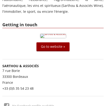
l'aéronautique, les vins et spiritueux (Sarthou & Associés Wine),
l'immobilier, le sport, ou encore l'énergie.
Getting in touch
Go to website »
SARTHOU & ASSOCIÉS
7 rue Borie
33300
Bordeaux
France
+33 (0)5 35 54 23 48
No Facebook profile available