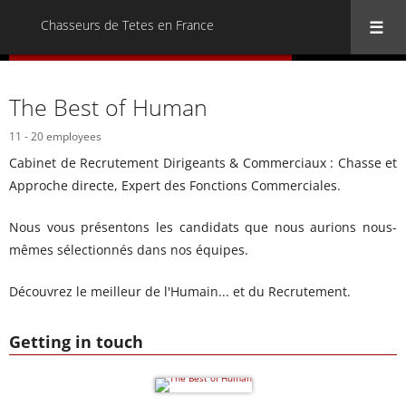
Chasseurs de Tetes en France
« Back to all Chasseurs de Tetes en France
The Best of Human
11 - 20 employees
Cabinet de Recrutement Dirigeants & Commerciaux : Chasse et
Approche directe, Expert des Fonctions Commerciales.
Nous vous présentons les candidats que nous aurions nous-
mêmes sélectionnés dans nos équipes.
Découvrez le meilleur de l'Humain... et du Recrutement.
Getting in touch